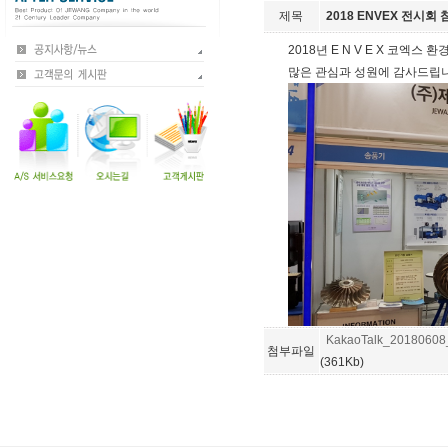
제목
2018 ENVEX 전시회 
2018년 E N V E X 코엑
많은 관심과 성원에 감사드립
KakaoTalk_20180608
첨부파일
(361Kb)